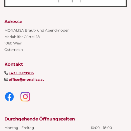
Adresse
MONALISA Braut- und Abendmoden
Mariahilfer Gürtel 28
1060 Wien
Österreich
Kontakt
+43 1 5979705

office@monalisa.at

Durchgehende Öffnungszeiten
Montag - Freitag
10:00 - 18:00