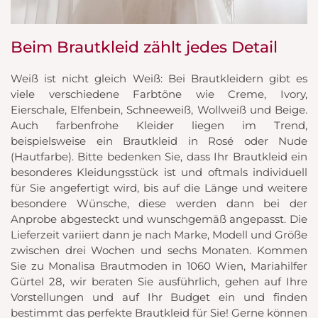
Beim Brautkleid zählt jedes Detail
Weiß ist nicht gleich Weiß: Bei Brautkleidern gibt es
viele verschiedene Farbtöne wie Creme, Ivory,
Eierschale, Elfenbein, Schneeweiß, Wollweiß und Beige.
Auch farbenfrohe Kleider liegen im Trend,
beispielsweise ein Brautkleid in Rosé oder Nude
(Hautfarbe). Bitte bedenken Sie, dass Ihr Brautkleid ein
besonderes Kleidungsstück ist und oftmals individuell
für Sie angefertigt wird, bis auf die Länge und weitere
besondere Wünsche, diese werden dann bei der
Anprobe abgesteckt und wunschgemäß angepasst. Die
Lieferzeit variiert dann je nach Marke, Modell und Größe
zwischen drei Wochen und sechs Monaten. Kommen
Sie zu Monalisa Brautmoden in 1060 Wien, Mariahilfer
Gürtel 28, wir beraten Sie ausführlich, gehen auf Ihre
Vorstellungen und auf Ihr Budget ein und finden
bestimmt das perfekte Brautkleid für Sie! Gerne können